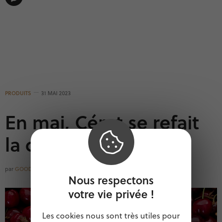
PRODUITS
31 MAI 2023
En mai, Céret se refait
la cerise
par
GOODOCCITANIE
Nous respectons
votre vie privée !
Les cookies nous sont très utiles pour