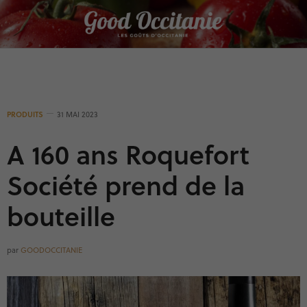
Panneau de gestion des cookies
PRODUITS
31 MAI 2023
A 160 ans Roquefort
Société prend de la
bouteille
par
GOODOCCITANIE