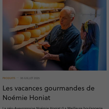
PRODUITS
30 JUILLET 2025
Les vacances gourmandes de
Noémie Honiat
La néo-Aveyronnaise Noémie Honiat (La Meilleure boulangerie