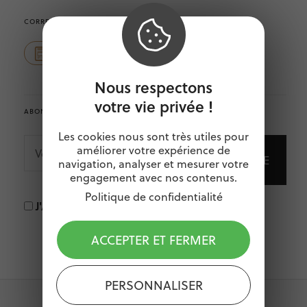
CORRESPONDEZ AVEC LA RÉDACTION
Contact presse
Nous respectons
votre vie privée !
ABONNEZ-VOUS À NOTRE NEWSLETTER
Les cookies nous sont très utiles pour
VOTRE
E-
améliorer votre expérience de
MAIL
navigation, analyser et mesurer votre
*
engagement avec nos contenus.
Politique de confidentialité
J'ACCEPTE DE RECEVOIR LES ACTUALITÉS
ACCEPTER ET FERMER
PERSONNALISER
PRODUITS