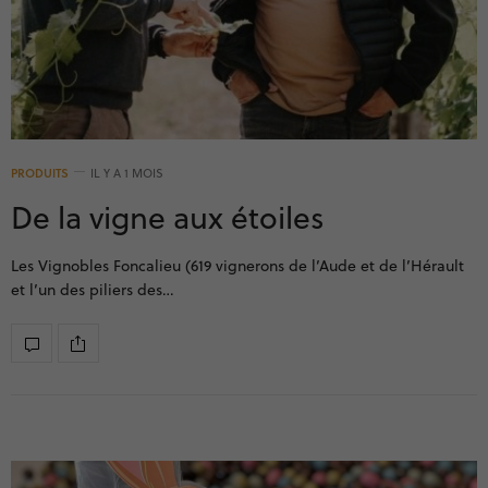
PRODUITS
IL Y A 1 MOIS
De la vigne aux étoiles
Les Vignobles Foncalieu (619 vignerons de l’Aude et de l’Hérault
et l’un des piliers des…