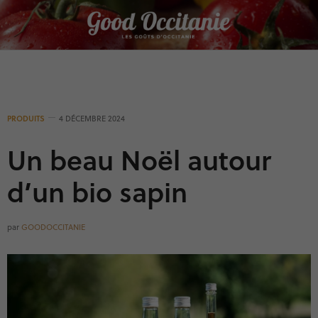
Panneau de gestion des cookies
PRODUITS
4 DÉCEMBRE 2024
Un beau Noël autour
d’un bio sapin
par
GOODOCCITANIE