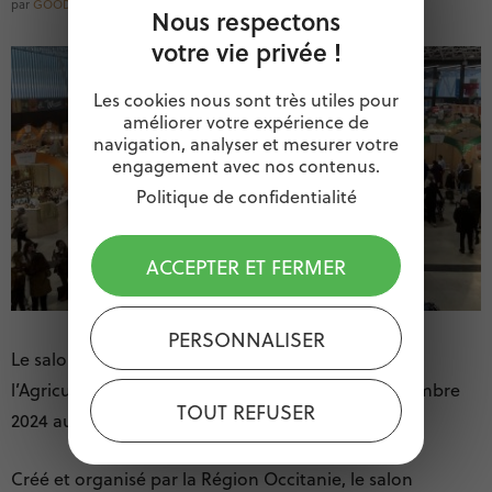
par
GOODOCCITANIE
Nous respectons
votre vie privée !
Les cookies nous sont très utiles pour
améliorer votre expérience de
navigation, analyser et mesurer votre
engagement avec nos contenus.
Politique de confidentialité
ACCEPTER ET FERMER
PERSONNALISER
Le salon REGAL est désormais le Salon régional de
l’Agriculture. La 20e édition a lieu du 13 au 15 décembre
TOUT REFUSER
2024 au MEETT – Parc des expositions de Toulouse.
Créé et organisé par la Région Occitanie, le salon