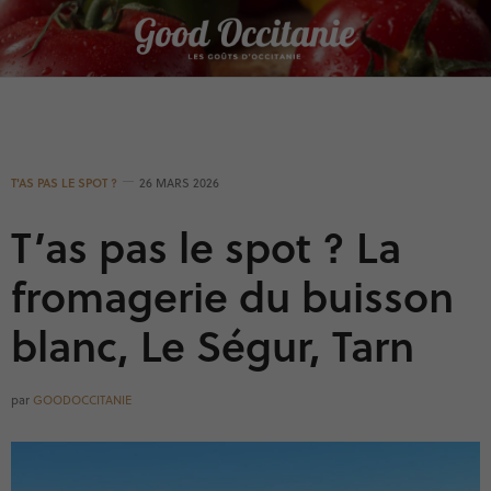
Panneau de gestion des cookies
T'AS PAS LE SPOT ?
26 MARS 2026
T’as pas le spot ? La
fromagerie du buisson
blanc, Le Ségur, Tarn
par
GOODOCCITANIE