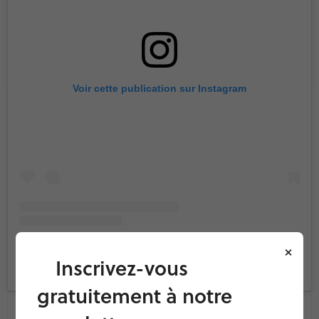
Voir cette publication sur Instagram
×
Inscrivez-vous
Une publication partagée par Good Occitanie (@goodoccitanie)
gratuitement à notre