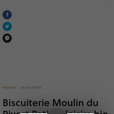
PRODUITS
20 JUILLET 2023
Biscuiterie Moulin du
Pivert Petits plaisirs bio