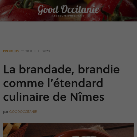
Panneau de gestion des cookies
PRODUITS
20 JUILLET 2023
La brandade, brandie
comme l’étendard
culinaire de Nîmes
par
GOODOCCITANIE