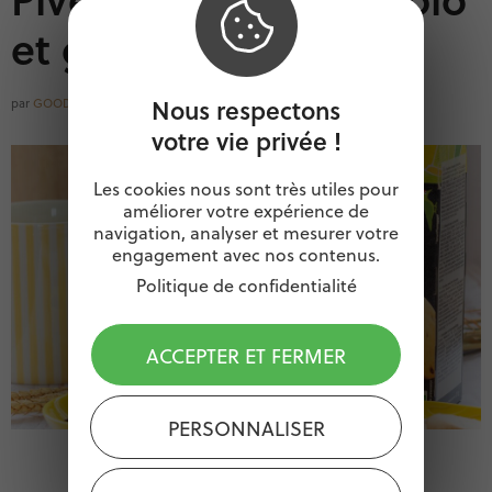
et gourmands
Nous respectons
par
GOODOCCITANIE
votre vie privée !
Les cookies nous sont très utiles pour
améliorer votre expérience de
navigation, analyser et mesurer votre
engagement avec nos contenus.
Politique de confidentialité
ACCEPTER ET FERMER
PERSONNALISER