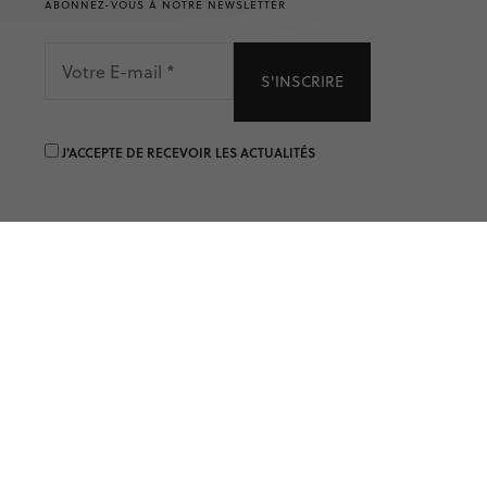
ABONNEZ-VOUS À NOTRE NEWSLETTER
VOTRE
E-
MAIL
*
J'ACCEPTE DE RECEVOIR LES ACTUALITÉS