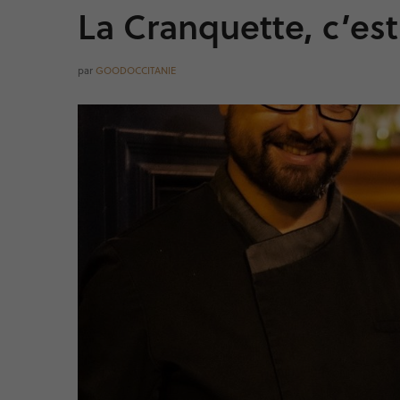
La Cranquette, c’es
par
GOODOCCITANIE