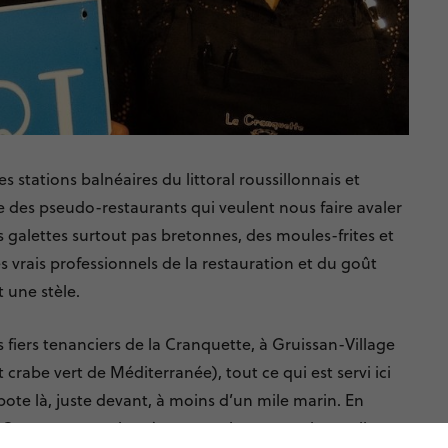
s stations balnéaires du littoral roussillonnais et
e des pseudo-restaurants qui veulent nous faire avaler
es galettes surtout pas bretonnes, des moules-frites et
 vrais professionnels de la restauration et du goût
t une stèle.
es fiers tenanciers de la Cranquette, à Gruissan-Village
crabe vert de Méditerranée), tout ce qui est servi ici
pote là, juste devant, à moins d’un mile marin. En
Cranquette sur les réseaux sociaux et sur lesquelles