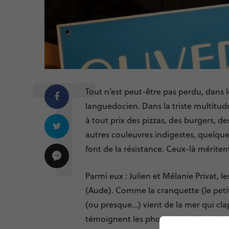
Tout n’est peut-être pas perdu, dans le
languedocien. Dans la triste multitud
à tout prix des pizzas, des burgers, d
autres couleuvres indigestes, quelques
font de la résistance. Ceux-là mériten
Parmi eux : Julien et Mélanie Privat, l
(Aude). Comme la cranquette (le petit 
(ou presque…) vient de la mer qui cla
témoignent les photos postées par la 