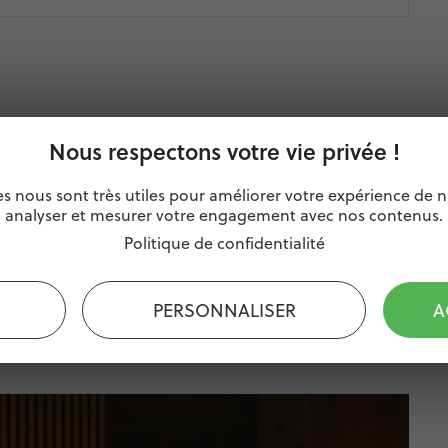
Nous respectons votre vie privée !
es nous sont très utiles pour améliorer votre expérience de n
analyser et mesurer votre engagement avec nos contenus.
Politique de confidentialité
 grande fromagerie du
PERSONNALISER
A