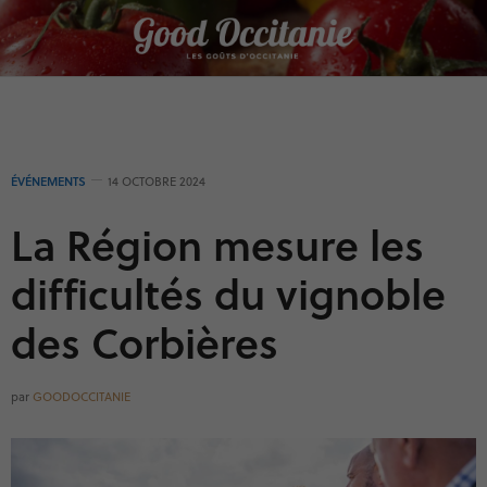
Panneau de gestion des cookies
ÉVÉNEMENTS
14 OCTOBRE 2024
La Région mesure les
difficultés du vignoble
des Corbières
par
GOODOCCITANIE