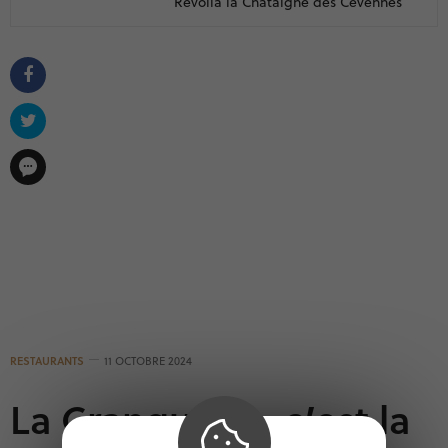
Revoila la Châtaigne des Cévennes
RESTAURANTS
11 OCTOBRE 2024
La Cranquette, c’est la