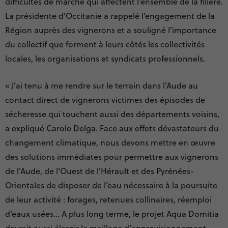
difficultés de marché qui affectent l’ensemble de la filière.
La présidente d’Occitanie a rappelé l’engagement de la
Région auprès des vignerons et a souligné l’importance
du collectif que forment à leurs côtés les collectivités
locales, les organisations et syndicats professionnels.
« J’ai tenu à me rendre sur le terrain dans l’Aude au
contact direct de vignerons victimes des épisodes de
sécheresse qui touchent aussi des départements voisins,
a expliqué Carole Delga. Face aux effets dévastateurs du
changement climatique, nous devons mettre en œuvre
des solutions immédiates pour permettre aux vignerons
de l’Aude, de l’Ouest de l’Hérault et des Pyrénées-
Orientales de disposer de l’eau nécessaire à la poursuite
de leur activité : forages, retenues collinaires, réemploi
d’eaux usées… A plus long terme, le projet Aqua Domitia
devrait aussi élargir le maillage d’approvisionnement