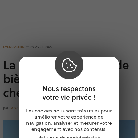
ÉVÉNEMENTS
29 AVRIL 2022
La première gorgée de
bière au bout du
Nous respectons
chemin
votre vie privée !
par
GOODOCCITANIE
Les cookies nous sont très utiles pour
améliorer votre expérience de
navigation, analyser et mesurer votre
engagement avec nos contenus.
Politique de confidentialité