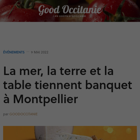
Panneau de gestion des cookies
ÉVÉNEMENTS
9 MAI 2022
La mer, la terre et la
table tiennent banquet
à Montpellier
par
GOODOCCITANIE