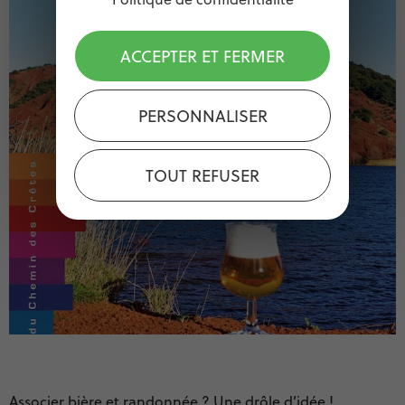
ACCEPTER ET FERMER
PERSONNALISER
TOUT REFUSER
Associer bière et randonnée ? Une drôle d’idée !