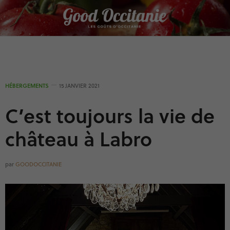
Panneau de gestion des cookies
HÉBERGEMENTS
15 JANVIER 2021
C’est toujours la vie de
château à Labro
par
GOODOCCITANIE