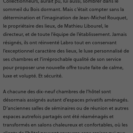
Collectionneurs, aurait pu, lui aussi, sombrer dans le
sommeil du Bois dormant. Mais c’était compter sans la
détermination et l’imagination de Jean-Michel Rouquet,
le propriétaire des lieux, de Mathieu Libourel, le
directeur, et de toute l’équipe de l’établissement. Jamais
résignés, ils ont réinventé Labro tout en conservant
l’exceptionnel caractère des lieux, le luxe personnalisé de
ses chambres et l’irréprochable qualité de son service
pour proposer une nouvelle offre toute faite de calme,
luxe et volupté. Et sécurité.
A chacune des dix-neuf chambres de l’hôtel sont
désormais assignés autant d’espaces privatifs aménagés.
D’anciennes salles de séminaires ou de réunion et autres
espaces autrefois partagés ont été réaménagés et
transformés en salons chaleureux et confortables, où les
clients de l’hôtel peuvent savourer, sans croiser qui que