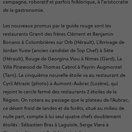
campagne, roboratif et parfois folklorique, à l’aristocratie
de la gastronomie.
Les nouveaux promus par le guide rouge sont les
restaurants Granit des frères Clément et Benjamin
Bonano à Colombrières sur Orb (Hérault), L’Arrivage de
Jordan Yuste (ancien candidat de Top Chef) à Sète
(Hérault), Rouge de Georgina Viou à Nimes (Gard), La
Villa Pinewood de Thomas Cabrol à Payrin-Augmontel
(Tarn). La cinquième nouvelle étoile va au restaurant de
Cyril Attrazic (photo) à Aumont-Aubrac (Lozère), qui
rejoint le cercle fermé des restaurants 2 étoiles de la
Région. On notera au passage que le plateau de l’Aubrac,
ce désert froid de landes et de forêts, situé au milieu de
nulle part, compte à lui seul quatre chefs doublement
étoilés : Sébastien Bras à Laguiole, Serge Viera à