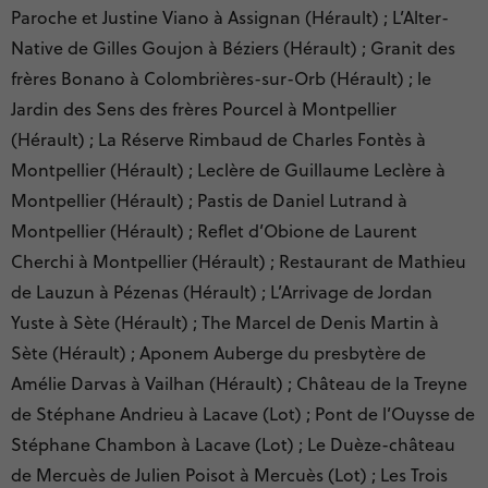
Paroche et Justine Viano à Assignan (Hérault) ; L’Alter-
Native de Gilles Goujon à Béziers (Hérault) ; Granit des
frères Bonano à Colombrières-sur-Orb (Hérault) ; le
Jardin des Sens des frères Pourcel à Montpellier
(Hérault) ; La Réserve Rimbaud de Charles Fontès à
Montpellier (Hérault) ; Leclère de Guillaume Leclère à
Montpellier (Hérault) ; Pastis de Daniel Lutrand à
Montpellier (Hérault) ; Reflet d’Obione de Laurent
Cherchi à Montpellier (Hérault) ; Restaurant de Mathieu
de Lauzun à Pézenas (Hérault) ; L’Arrivage de Jordan
Yuste à Sète (Hérault) ; The Marcel de Denis Martin à
Sète (Hérault) ; Aponem Auberge du presbytère de
Amélie Darvas à Vailhan (Hérault) ; Château de la Treyne
de Stéphane Andrieu à Lacave (Lot) ; Pont de l’Ouysse de
Stéphane Chambon à Lacave (Lot) ; Le Duèze-château
de Mercuès de Julien Poisot à Mercuès (Lot) ; Les Trois