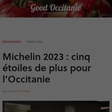
Panneau de gestion des cookies
RESTAURANTS
7 MARS 2023
Michelin 2023 : cinq
étoiles de plus pour
l’Occitanie
par
GOODOCCITANIE