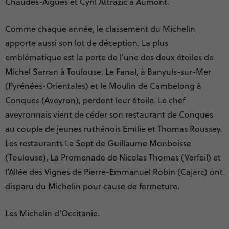
Chaudes-Aigues et Cyril Attrazic à Aumont.
Comme chaque année, le classement du Michelin
apporte aussi son lot de déception. La plus
emblématique est la perte de l’une des deux étoiles de
Michel Sarran à Toulouse. Le Fanal, à Banyuls-sur-Mer
(Pyrénées-Orientales) et le Moulin de Cambelong à
Conques (Aveyron), perdent leur étoile. Le chef
aveyronnais vient de céder son restaurant de Conques
au couple de jeunes ruthénois Emilie et Thomas Roussey.
Les restaurants Le Sept de Guillaume Monboisse
(Toulouse), La Promenade de Nicolas Thomas (Verfeil) et
l’Allée des Vignes de Pierre-Emmanuel Robin (Cajarc) ont
disparu du Michelin pour cause de fermeture.
Les Michelin d’Occitanie.