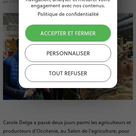
par
GOODOCCITANIE
engagement avec nos contenus.
Politique de confidentialité
ACCEPTER ET FERMER
PERSONNALISER
TOUT REFUSER
Carole Delga a passé deux jours parmi les agriculteurs et
producteurs d’Occitanie, au Salon de l’agriculture, pour