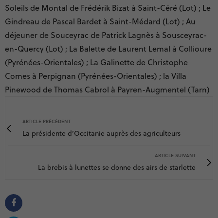
Soleils de Montal de Frédérik Bizat à Saint-Céré (Lot) ; Le
Gindreau de Pascal Bardet à Saint-Médard (Lot) ; Au
déjeuner de Souceyrac de Patrick Lagnès à Sousceyrac-
en-Quercy (Lot) ; La Balette de Laurent Lemal à Collioure
(Pyrénées-Orientales) ; La Galinette de Christophe
Comes à Perpignan (Pyrénées-Orientales) ; la Villa
Pinewood de Thomas Cabrol à Payren-Augmentel (Tarn)
ARTICLE PRÉCÉDENT
La présidente d’Occitanie auprès des agriculteurs
ARTICLE SUIVANT
La brebis à lunettes se donne des airs de starlette